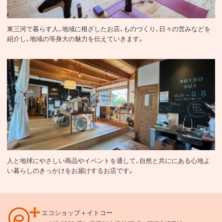
ヒト・コト・モノ
東三河で暮らす人、地域に根ざしたお店、ものづくり、日々の営みなどを
紹介し、地域の等身大の魅力を伝えていきます。
エコショップ
人と地球にやさしい商品やイベントを通して、自然と共ににある心地よ
い暮らしのきっかけをお届けするお店です。
エコショップ＋イトコー