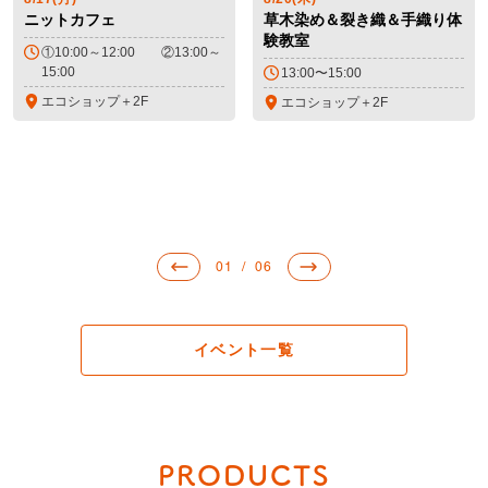
ニットカフェ
草木染め＆裂き織＆手織り体
験教室
①10:00～12:00 ②13:00～
15:00
13:00〜15:00
エコショップ＋2F
エコショップ＋2F
01  /  06
イベント一覧
PRODUCTS