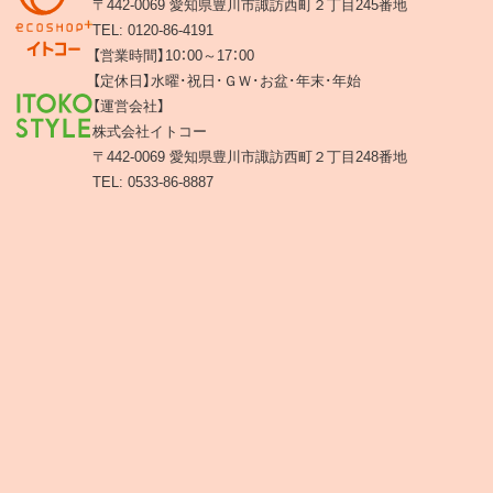
〒442-0069 愛知県豊川市諏訪西町２丁目245番地
TEL: 0120-86-4191
【営業時間】10：00～17：00
【定休日】水曜･祝日･ＧＷ･お盆･年末･年始
【運営会社】
株式会社イトコー
〒442-0069 愛知県豊川市諏訪西町２丁目248番地
TEL: 0533-86-8887